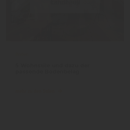
Boden
5 Wohnstile und dazu der
passende Bodenbelag
mehr zu den Stilen