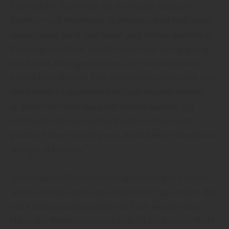
Erb-Parkett , Fachmann für die Region Tübingen,
Stuttgart und Reutlingen: „Ein Holzparkett wird meist
lackiert oder geölt. Der Trend geht hierbei deutlich in
Richtung des Ölens. Geöltes Holz fühlt sich warm an
und behält alle Eigenschaften, die das Raumklima
positiv beeinflussen. Eine schadhafte Stelle lässt sich
recht einfach reparieren, weil auch einzelne Bretter
abgeschliffen und neu geölt werden können. Ein
Auffrischen des gesamten Bodens ist bei einem
geölten Parkett im Vergleich zur lackierten Oberfläche
weniger aufwendig.“
„Die lackierte Oberfläche hat allerdings ihre Vorteile,
wenn es darum geht einen Glanzeffekt zu erzielen. Bei
stark beanspruchten Böden ist Lack wegen seiner
Härte und Widerstandsfähigkeit oft die bessere Wahl“,