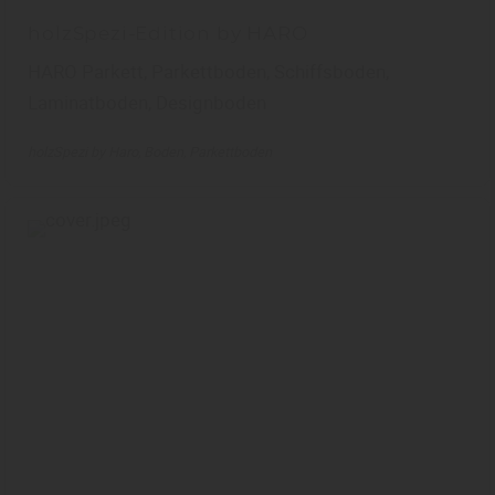
holzSpezi-Edition by HARO
HARO Parkett, Parkettboden, Schiffsboden,
Laminatboden, Designboden
holzSpezi by Haro
Boden
Parkettboden