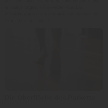
bei einem solchen Parkettboden besteht darin, dass
er häufiger abgeschliffen werden kann. Das
Massivholzparkett wird erst nach dem Verlegen mit
Öl oder Lack behandelt.“
Die Oberfläche des Parketts