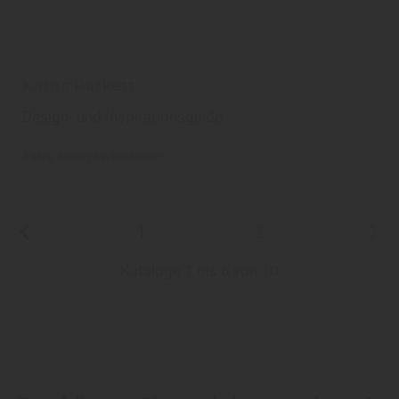
Kährs Parkett
Design- und Inspirationsguide
Kährs
Boden
Parkettboden
1
2
Kataloge 1 bis 6 von 10