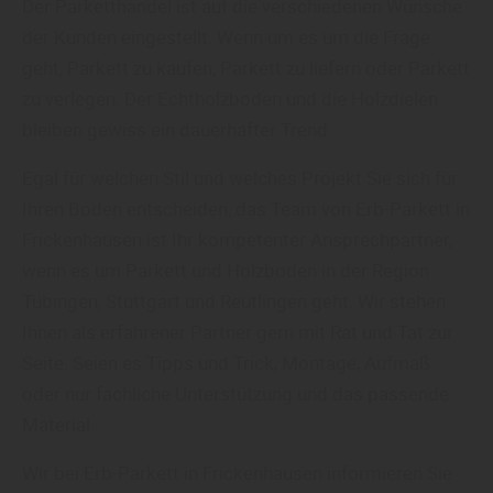
Der Parketthandel ist auf die verschiedenen Wünsche
der Kunden eingestellt. Wenn um es um die Frage
geht, Parkett zu kaufen, Parkett zu liefern oder Parkett
zu verlegen. Der Echtholzboden und die Holzdielen
bleiben gewiss ein dauerhafter Trend.
Egal für welchen Stil und welches Projekt Sie sich für
Ihren Boden entscheiden, das Team von Erb-Parkett in
Frickenhausen ist Ihr kompetenter Ansprechpartner,
wenn es um Parkett und Holzboden in der Region
Tübingen, Stuttgart und Reutlingen geht. Wir stehen
Ihnen als erfahrener Partner gern mit Rat und Tat zur
Seite. Seien es Tipps und Trick, Montage, Aufmaß
oder nur fachliche Unterstützung und das passende
Material.
Wir bei Erb-Parkett in Frickenhausen informieren Sie