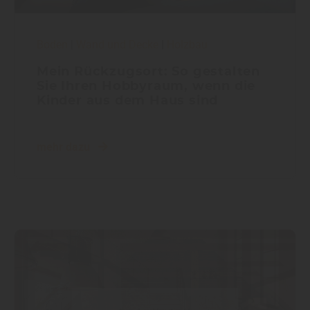
Boden
|
Wand und Decke
|
Holzbau
Mein Rückzugsort: So gestalten
Sie Ihren Hobbyraum, wenn die
Kinder aus dem Haus sind
mehr dazu