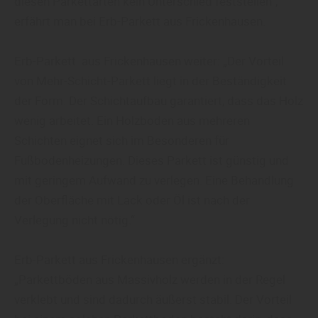
diesen Parkettarten kein Unterschied feststellen“,
erfährt man bei Erb-Parkett aus Frickenhausen.
Erb-Parkett aus Frickenhausen weiter: „Der Vorteil
von Mehr-Schicht-Parkett liegt in der Beständigkeit
der Form. Der Schichtaufbau garantiert, dass das Holz
wenig arbeitet. Ein Holzboden aus mehreren
Schichten eignet sich im Besonderen für
Fußbodenheizungen. Dieses Parkett ist günstig und
mit geringem Aufwand zu verlegen. Eine Behandlung
der Oberfläche mit Lack oder Öl ist nach der
Verlegung nicht nötig.“
Erb-Parkett aus Frickenhausen ergänzt:
„Parkettböden aus Massivholz werden in der Regel
verklebt und sind dadurch äußerst stabil. Der Vorteil