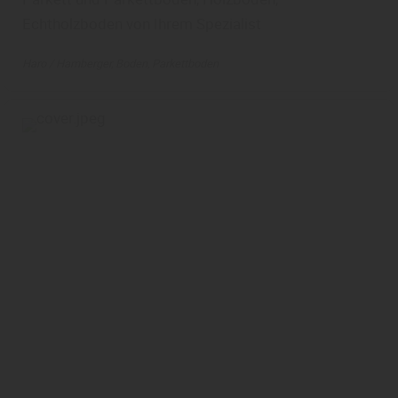
Echtholzboden von Ihrem Spezialist
Haro / Hamberger
Boden
Parkettboden