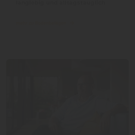
langlebig und alltagstauglich
mehr zu Bodenbelägen