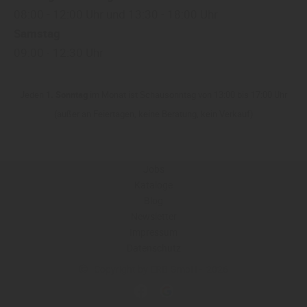
08:00 - 12:00 Uhr und 13:30 - 18:00 Uhr
Samstag
09:00 - 12:30 Uhr
Jeden
1. Sonntag
im Monat ist Schausonntag von 13:00 bis 17:00 Uhr
(außer an Feiertagen, keine Beratung, kein Verkauf)
Jobs
Kataloge
Blog
Newsletter
Impressum
Datenschutz
Copyright by ERB GmbH - 2026