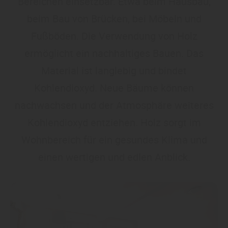
Bereichen einsetzbar. Etwa beim Hausbau,
beim Bau von Brücken, bei Möbeln und
Fußböden. Die Verwendung von Holz
ermöglicht ein nachhaltiges Bauen. Das
Material ist langlebig und bindet
Kohlendioxyd. Neue Bäume können
nachwachsen und der Atmosphäre weiteres
Kohlendioxyd entziehen. Holz sorgt im
Wohnbereich für ein gesundes Klima und
einen wertigen und edlen Anblick.