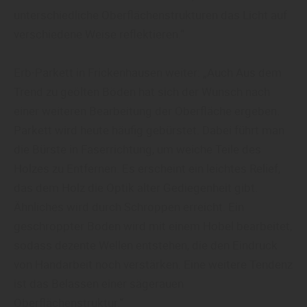
unterschiedliche Oberflächenstrukturen das Licht auf
verschiedene Weise reflektieren.“
Erb-Parkett in Frickenhausen weiter: „Auch Aus dem
Trend zu geölten Böden hat sich der Wunsch nach
einer weiteren Bearbeitung der Oberfläche ergeben.
Parkett wird heute häufig gebürstet. Dabei führt man
die Bürste in Faserrichtung, um weiche Teile des
Holzes zu Entfernen. Es erscheint ein leichtes Relief,
das dem Holz die Optik alter Gediegenheit gibt.
Ähnliches wird durch Schroppen erreicht. Ein
geschroppter Boden wird mit einem Hobel bearbeitet,
sodass dezente Wellen entstehen, die den Eindruck
von Handarbeit noch verstärken. Eine weitere Tendenz
ist das Belassen einer sägerauen
Oberflächenstruktur.“