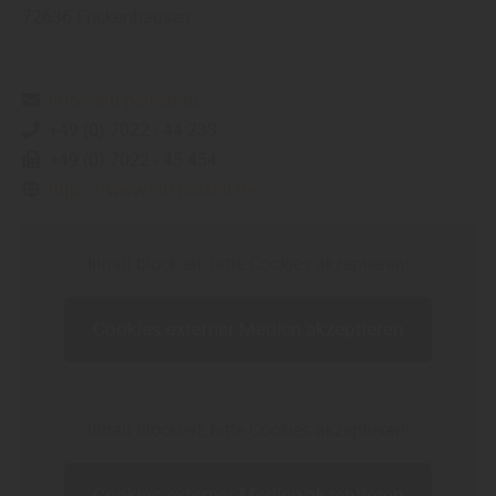
72636
Frickenhausen
info@erb-parkett.de
+49 (0) 7022 - 44 233
+49 (0) 7022 - 45 454
https://www.erb-parkett.de
Inhalt blockiert, bitte Cookies akzeptieren!
Cookies externer Medien akzeptieren
Inhalt blockiert, bitte Cookies akzeptieren!
Cookies externer Medien akzeptieren