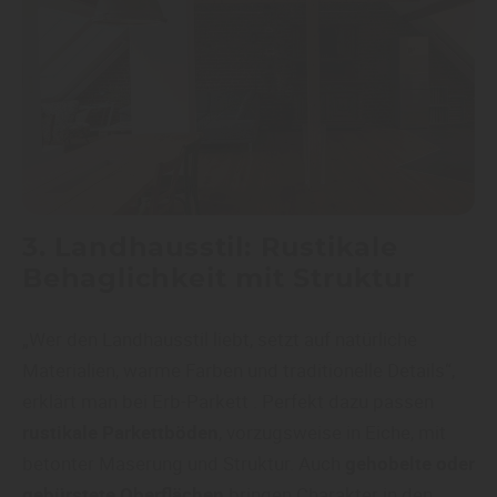
3. Landhausstil: Rustikale
Behaglichkeit mit Struktur
„Wer den Landhausstil liebt, setzt auf natürliche
Materialien, warme Farben und traditionelle Details“,
erklärt man bei Erb-Parkett . Perfekt dazu passen
rustikale Parkettböden
, vorzugsweise in Eiche, mit
betonter Maserung und Struktur. Auch
gehobelte oder
gebürstete Oberflächen
bringen Charakter in den