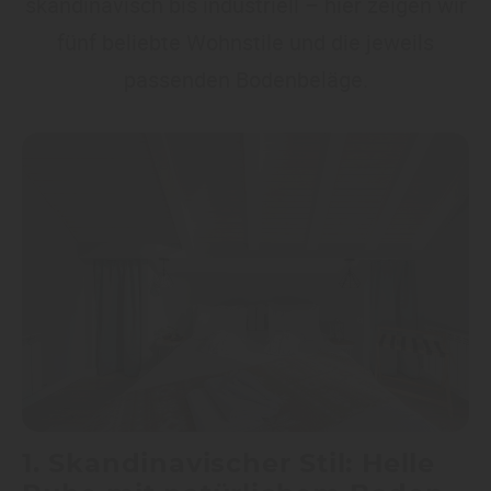
skandinavisch bis industriell – hier zeigen wir
fünf beliebte Wohnstile und die jeweils
passenden Bodenbeläge.
1. Skandinavischer Stil: Helle