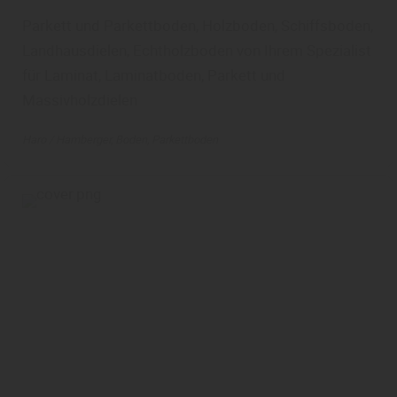
Parkett und Parkettboden, Holzboden, Schiffsboden,
Landhausdielen, Echtholzboden von Ihrem Spezialist
für Laminat, Laminatboden, Parkett und
Massivholzdielen
Haro / Hamberger
Boden
Parkettboden