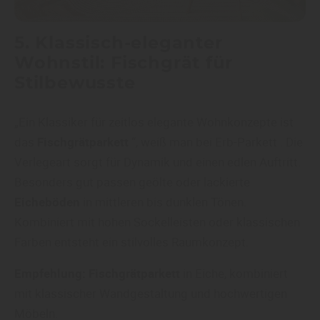
5. Klassisch-eleganter
Wohnstil: Fischgrät für
Stilbewusste
„Ein Klassiker für zeitlos elegante Wohnkonzepte ist
das
Fischgrätparkett
“, weiß man bei Erb-Parkett . Die
Verlegeart sorgt für Dynamik und einen edlen Auftritt.
Besonders gut passen geölte oder lackierte
Eicheböden
in mittleren bis dunklen Tönen.
Kombiniert mit hohen Sockelleisten oder klassischen
Farben entsteht ein stilvolles Raumkonzept.
Empfehlung:
Fischgrätparkett
in Eiche, kombiniert
mit klassischer Wandgestaltung und hochwertigen
Möbeln.