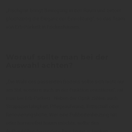
„Fischgrät bringt Bewegung in den Raum und betont
gleichzeitig die Eleganz der Einrichtung“, so das Team
von Erb-Parkett in Frickenhausen.
Worauf sollte man bei der
Auswahl achten?
„Die Wahl des passenden Bodens sollte sich nicht nur
am Stil, sondern auch an der Funktion orientieren“, rät
man bei Erb-Parkett . Neben der Optik zählen auch
Strapazierfähigkeit, Pflegeaufwand, Trittschall oder
Renovierungshöhe. Wer eine Fußbodenheizung hat
oder barrierefrei bauen möchte, sollte den
Aufbauhöhen besondere Beachtung schenken.