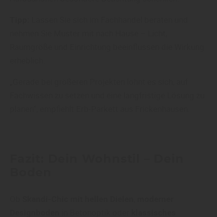
Tipp:
Lassen Sie sich im Fachhandel beraten und
nehmen Sie Muster mit nach Hause – Licht,
Raumgröße und Einrichtung beeinflussen die Wirkung
erheblich.
„Gerade bei größeren Projekten lohnt es sich, auf
Fachwissen zu setzen und eine langfristige Lösung zu
planen“, empfiehlt Erb-Parkett aus Frickenhausen.
Fazit: Dein Wohnstil – Dein
Boden
Ob
Skandi-Chic mit hellen Dielen
,
moderner
Designboden
in Betonoptik oder
klassisches