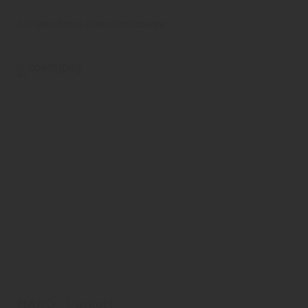
holzSpezi Boden
Boden
Parkettboden
HARO - Parkett