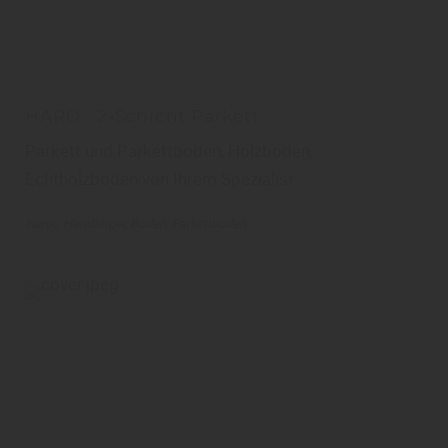
HARO - 2-Schicht Parkett
Parkett und Parkettboden, Holzboden,
Echtholzboden von Ihrem Spezialist
Haro / Hamberger
Boden
Parkettboden