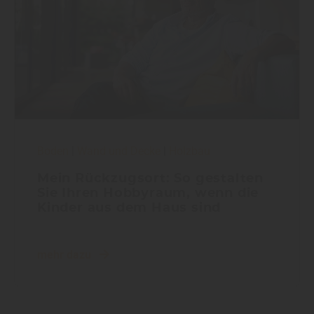
Boden
|
Wand und Decke
|
Holzbau
Mein Rückzugsort: So gestalten
Sie Ihren Hobbyraum, wenn die
Kinder aus dem Haus sind
mehr dazu