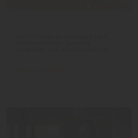
Boden
Der richtige Bodenbelag fürs
Kinderzimmer – gesund,
langlebig und alltagstauglich
mehr zu Bodenbelägen