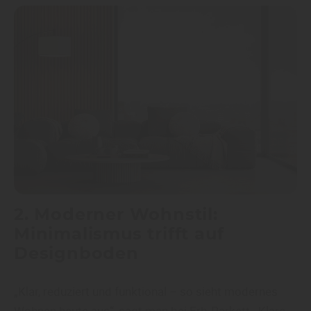
2. Moderner Wohnstil:
Minimalismus trifft auf
Designboden
„Klar, reduziert und funktional – so sieht modernes
Wohnen heute aus“, sagt man bei Erb-Parkett . Klare