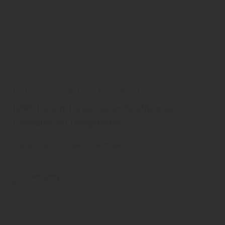
holzSpezi-Edition by HARO
HARO Parkett, Parkettboden, Schiffsboden,
Laminatboden, Designboden
holzSpezi by Haro
Boden
Parkettboden