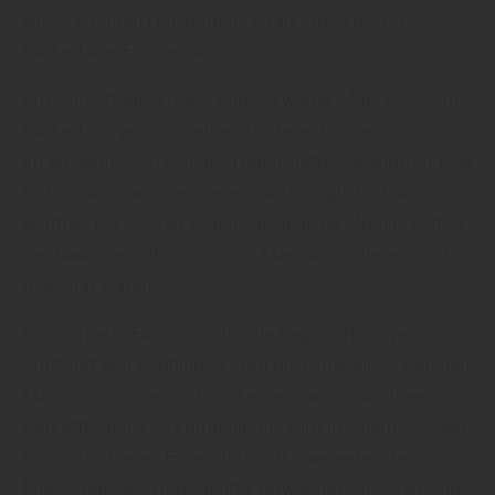
einschichtigen Holzboden“, erfährt man bei Erb-
Parkett aus Frickenhausen.
Erb-Parkett aus Frickenhausen weiter: „Mehr-Schicht-
Parkett hat jedoch weitere Vorteile: Da die Stabilität
im Wesentlichen von der Trägerplatte abhängt, ist eine
Nutzschicht aus weicherem Holz möglich. Dadurch
eröffnet ein solcher Boden zusätzliche Möglichkeiten
der Raumgestaltung, die mit Massivholzdielen nicht
machbar wären.“
Erb-Parkett , Fachmann für die Region Tübingen,
Stuttgart und Reutlingen: „Um die Optik eines weichen
Materials mit der Stabilität eines zweischichtigen
Parkettbodens zu kombinieren, wird in einem solchen
Fall anstatt einer Faserplatte oft querverleimtes
Massivholz als Trägerplatte verwendet. Generell sind