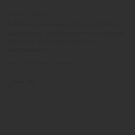
HARO - Parkett
Parkett und Parkettboden, Holzboden, Schiffsboden,
Landhausdielen, Echtholzboden von Ihrem Spezialist
für Laminat, Laminatboden, Parkett und
Massivholzdielen
Haro / Hamberger
Boden
Parkettboden