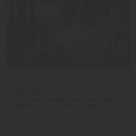
Boden
|
Wand und Decke
|
Holzbau
Mein Rückzugsort: So gestalten
Sie Ihren Hobbyraum, wenn die
Kinder aus dem Haus sind
mehr dazu