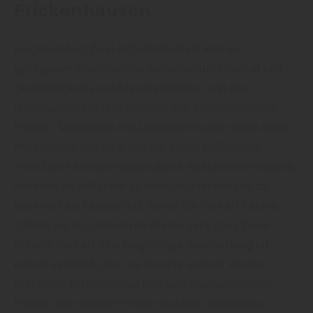
Frickenhausen
Insgesamt ist Zwei-Schicht-Parkett also ein
gelungener Kompromiss zwischen der Qualität und
Beständigkeit von Massivholzböden und der
unkomplizierten Handhabung von dreischichtigem
Parkett. Verglichen mit Letzterem macht seine dicke
Nutzschicht von rund vier bis sechs Millimetern
mehrfache Renovierungen durch Abschleifen möglich,
während es einfacher zu verlegen und instand zu
halten ist als Massivholz. Bevor Sie Parkett kaufen,
sollten Sie sich jedoch im Klaren sein, dass Zwei-
Schicht-Parkett eine langfristige Anschaffung ist,
einmal verklebt, lässt es sich nur schwer wieder
entfernen. Im Gegenzug hält sich zweischichtiges
Parkett bei richtiger Pflege mehrere Jahrzehnte.