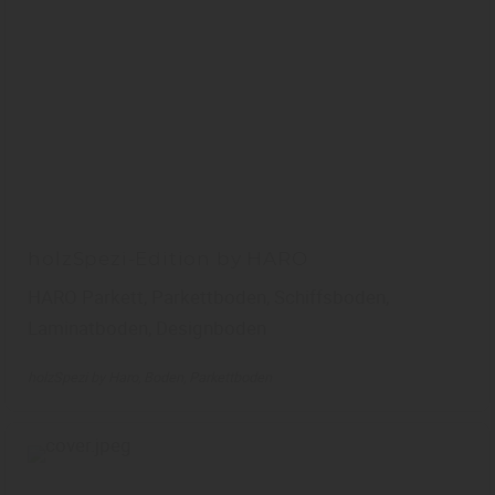
holzSpezi-Edition by HARO
HARO Parkett, Parkettboden, Schiffsboden,
Laminatboden, Designboden
holzSpezi by Haro
Boden
Parkettboden