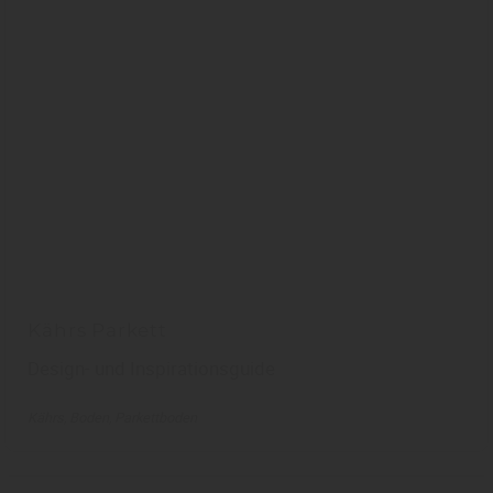
Kährs Parkett
Design- und Inspirationsguide
Kährs
Boden
Parkettboden