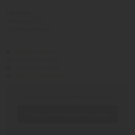
ERB GmbH
Siemensstraße 14
72636
Frickenhausen
info@erb-parkett.de
+49 (0) 7022 - 44 233
+49 (0) 7022 - 45 454
https://www.erb-parkett.de
Inhalt blockiert, bitte Cookies akzeptieren!
Cookies externer Medien akzeptieren