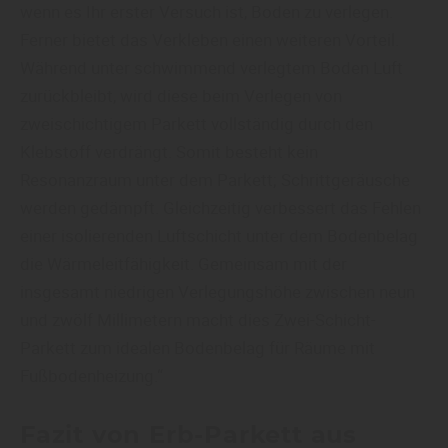
wenn es Ihr erster Versuch ist, Boden zu verlegen.
Ferner bietet das Verkleben einen weiteren Vorteil.
Während unter schwimmend verlegtem Boden Luft
zurückbleibt, wird diese beim Verlegen von
zweischichtigem Parkett vollständig durch den
Klebstoff verdrängt. Somit besteht kein
Resonanzraum unter dem Parkett; Schrittgeräusche
werden gedämpft. Gleichzeitig verbessert das Fehlen
einer isolierenden Luftschicht unter dem Bodenbelag
die Wärmeleitfähigkeit. Gemeinsam mit der
insgesamt niedrigen Verlegungshöhe zwischen neun
und zwölf Millimetern macht dies Zwei-Schicht-
Parkett zum idealen Bodenbelag für Räume mit
Fußbodenheizung.“
Fazit von Erb-Parkett aus