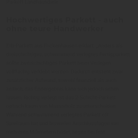
Parkett Landhausdiele
Hochwertiges Parkett - auch
ohne teure Handwerker
Erb-Parkett aus Frickenhausen erklärt: „Anders als
dreischichtiges, schwimmend verlegtes Fertigparkett
sollte zweischichtiges Parkett beim Verlegen
vollflächig verklebt werden. Dadurch entsteht zwar
zusätzlicher Aufwand, sowohl finanziell als auch
zeitlich, das Endergebnis kann sich jedoch sehen
lassen: Richtig verlegt ist das 2-Schicht-Parkett
optisch kaum von Massivholz zu unterscheiden.
Während schwimmend verlegtes Parkett oft
Spielraum hat und bisweilen Anschlussfugen von
mehreren Millimetern bildet, liegen bei fest