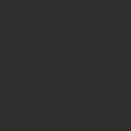
Parkett eine ähnliche Stabilität wie massives Parkett,
während maßgeblich weniger Massivholz verwendet
wird. Da die Trägerplatte nicht von außen sichtbar ist,
spielt die Optik keine Rolle bei der Wahl des dafür
verwendeten Materials. Somit finden Holzstücke, die
für die Nutzschicht ungeeignet sind und ansonsten
verworfen werden müssten, als Teil der Trägerplatte
Verwendung. Dies reduziert den entstehenden Abfall
und macht zweischichtiges Parkett günstiger als die
massive Variante, da weniger edles Holz für die
Herstellung benötigt wird. Gleichzeitig unterbindet die
Trägerplatte Bewegungen der Massivholzschicht.
Somit verhindert sie, dass sich der Boden verzieht,
wenn Holzdielen durch hohe Luftfeuchtigkeit
aufquellen. Dies macht zweischichtiges Parkett
formstabiler und damit pflegeleichter als