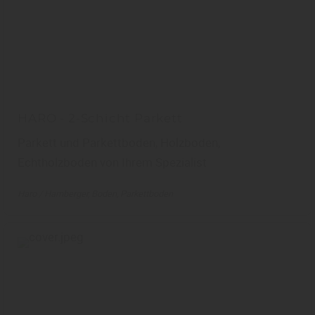
HARO - 2-Schicht Parkett
Parkett und Parkettboden, Holzboden,
Echtholzboden von Ihrem Spezialist
Haro / Hamberger
Boden
Parkettboden