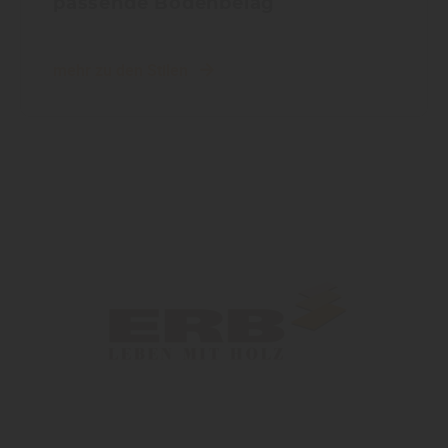
passende Bodenbelag
mehr zu den Stilen