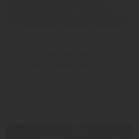
Boden
Der richtige Bodenbelag fürs
Kinderzimmer – gesund,
langlebig und alltagstauglich
mehr zu Bodenbelägen