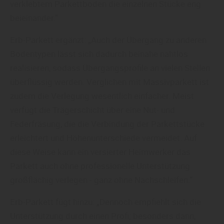
verklebtem Parkettboden die einzelnen Stücke eng
beieinander.“
Erb-Parkett ergänzt: „Auch der Übergang zu anderen
Bodentypen lässt sich dadurch beinahe nahtlos
realisieren, sodass Übergangsprofile an vielen Stellen
überflüssig werden. Verglichen mit Massivparkett ist
zudem die Verlegung wesentlich einfacher. Meist
verfügt die Trägerschicht über eine Nut- und
Federfräsung, die die Verbindung der Parkettstücke
erleichtert und Höhenunterschiede vermeidet. Auf
diese Weise kann ein versierter Heimwerker das
Parkett auch ohne professionelle Unterstützung
großflächig verlegen - ganz ohne Nachschleifen.“
Erb-Parkett fügt hinzu: „Dennoch empfiehlt sich die
Unterstützung durch einen Profi; besonders dann,